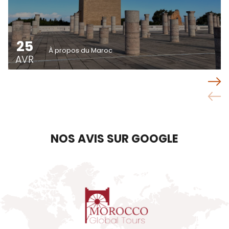
25
À propos du Maroc
AVR
NOS AVIS SUR GOOGLE