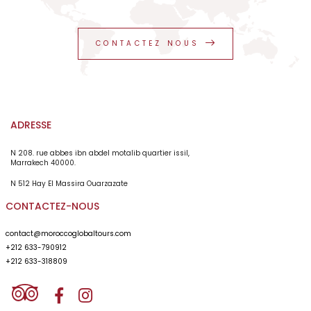
CONTACTEZ NOUS
ADRESSE
N 208. rue abbes ibn abdel motalib quartier issil,
Marrakech 40000.
N 512 Hay El Massira Ouarzazate
CONTACTEZ-NOUS
contact@moroccoglobaltours.com
+212 633-790912
+212 633-318809