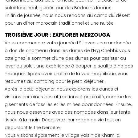
randonnée à dos de chameau, pour voir le coucher de
soleil fascinant, guidés par des Bédouins locaux.
En fin de journée, nous nous rendons au camp du désert
pour un dîner marocain traditionnel et une nuitée.
TROISIÈME JOUR : EXPLORER MERZOUGA
Vous commencez votre journée tôt avec une randonnée
à dos de chameau dans les dunes de l’Erg Chebbi. vous
atteignez le sommet d’une des dunes pour assister au
lever du soleil, une expérience à couper le souffle à ne pas
manquer. Après avoir profité de la vue magnifique, vous
retournez au camping pour le petit-déjeuner.
Après le petit-déjeuner, nous explorons les dunes et
visitons certaines des attractions à proximité, comme les
gisements de fossiles et les mines abandonnées. Ensuite,
nous nous asseyons avec des nomades dans leur tente
tissée à la main. Découvrez leur mode de vie tout en
dégustant le thé berbère.
Nous visitons également le village voisin de Khamlia,