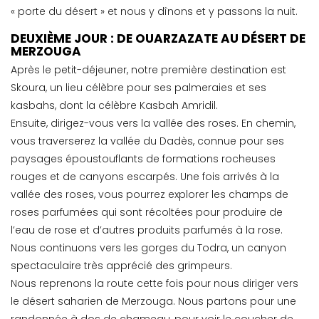
« porte du désert » et nous y dînons et y passons la nuit.
DEUXIÈME JOUR : DE OUARZAZATE AU DÉSERT DE
MERZOUGA
Après le petit-déjeuner, notre première destination est
Skoura, un lieu célèbre pour ses palmeraies et ses
kasbahs, dont la célèbre Kasbah Amridil.
Ensuite, dirigez-vous vers la vallée des roses. En chemin,
vous traverserez la vallée du Dadès, connue pour ses
paysages époustouflants de formations rocheuses
rouges et de canyons escarpés. Une fois arrivés à la
vallée des roses, vous pourrez explorer les champs de
roses parfumées qui sont récoltées pour produire de
l’eau de rose et d’autres produits parfumés à la rose.
Nous continuons vers les gorges du Todra, un canyon
spectaculaire très apprécié des grimpeurs.
Nous reprenons la route cette fois pour nous diriger vers
le désert saharien de Merzouga. Nous partons pour une