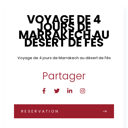
VOYAGE DE 4
JOURS DE
MARRAKECH AU
DÉSERT DE FÈS
Voyage de 4 jours de Marrakech au désert de Fès
Partager
RESERVATION