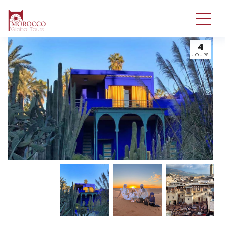
4
JOURS