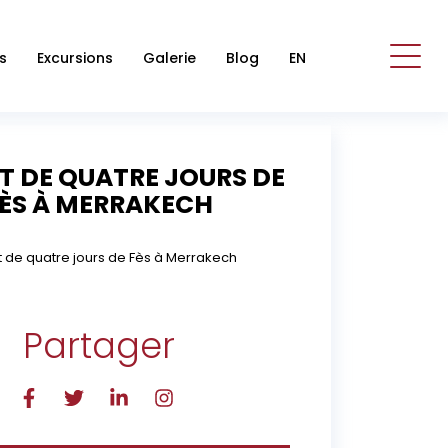
s
Excursions
Galerie
Blog
EN
T DE QUATRE JOURS DE
ÈS À MERRAKECH
t de quatre jours de Fès à Merrakech
Partager