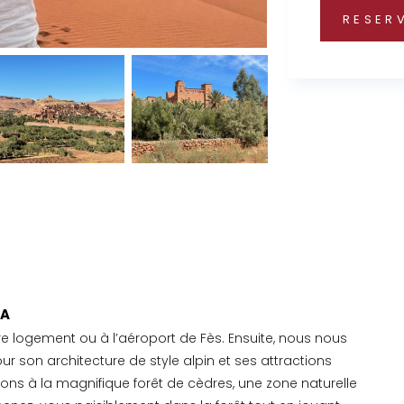
RESER
RA
e logement ou à l’aéroport de Fès. Ensuite, nous nous
our son architecture de style alpin et ses attractions
êtons à la magnifique forêt de cèdres, une zone naturelle