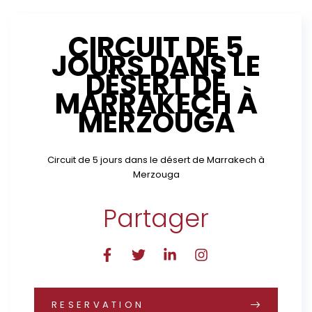
CIRCUIT DE 5
JOURS DANS LE
DÉSERT DE
MARRAKECH À
MERZOUGA
Circuit de 5 jours dans le désert de Marrakech à
Merzouga
Partager
RESERVATION