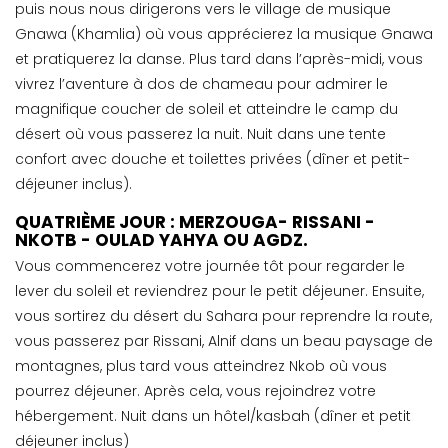
puis nous nous dirigerons vers le village de musique
Gnawa (Khamlia) où vous apprécierez la musique Gnawa
et pratiquerez la danse. Plus tard dans l’après-midi, vous
vivrez l’aventure à dos de chameau pour admirer le
magnifique coucher de soleil et atteindre le camp du
désert où vous passerez la nuit. Nuit dans une tente
confort avec douche et toilettes privées (dîner et petit-
déjeuner inclus).
QUATRIÈME JOUR : MERZOUGA- RISSANI -
NKOTB - OULAD YAHYA OU AGDZ.
Vous commencerez votre journée tôt pour regarder le
lever du soleil et reviendrez pour le petit déjeuner. Ensuite,
vous sortirez du désert du Sahara pour reprendre la route,
vous passerez par Rissani, Alnif dans un beau paysage de
montagnes, plus tard vous atteindrez Nkob où vous
pourrez déjeuner. Après cela, vous rejoindrez votre
hébergement. Nuit dans un hôtel/kasbah (dîner et petit
déjeuner inclus)