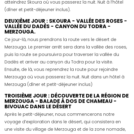
atteindrez Skoura où vous passerez la nuit. Nuit à l’hôtel
(dîner et petit-déjeuner inclus).
DEUXIÈME JOUR : SKOURA - VALLÉE DES ROSES -
VALLÉE DU DADÈS - CANYON DU TODRA -
MERZOUGA.
Ce jour-là, nous prendrons la route vers le désert de
Merzouga. Le premier arrêt sera dans la vallée des roses,
puis la route se poursuivra pour traverser la vallée du
Dadès et arriver au canyon du Todra pour la visite.
Ensuite, de là, vous reprendrez la route pour rejoindre
Merzouga où vous passerez la nuit. Nuit dans un hôtel à
Merzouga (dîner et petit-déjeuner inclus)
TROISIÈME JOUR : DÉCOUVERTE DE LA RÉGION DE
MERZOUGA - BALADE À DOS DE CHAMEAU -
BIVOUAC DANS LE DÉSERT
Après le petit-déjeuner, nous commencerons notre
voyage d’exploration dans le désert, qui consistera en
une visite du village de Merzouga et de la zone nomade,