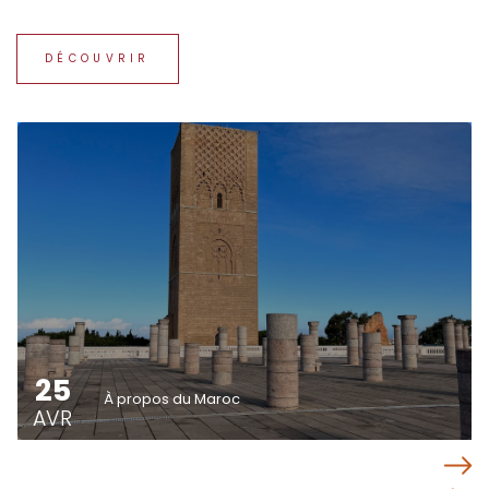
DÉCOUVRIR
25
À propos du Maroc
AVR