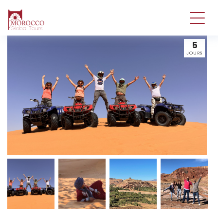
5
JOURS