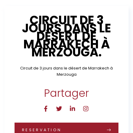
CIRCUIT DE 3
JOURS DANS LE
DÉSERT DE
MARRAKECH À
MERZOUGA.
Circuit de 3 jours dans le désert de Marrakech à
Merzouga
Partager
RESERVATION