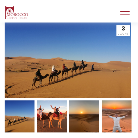
3
JOURS