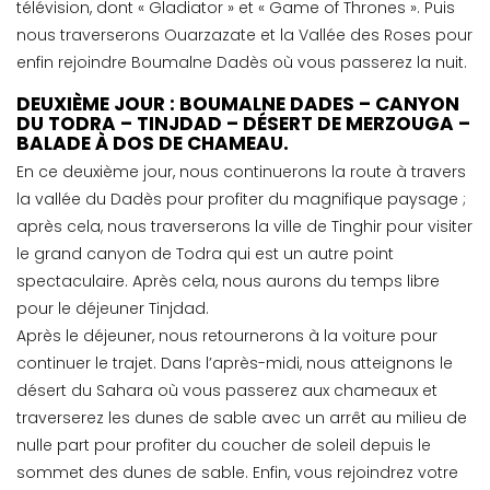
télévision, dont « Gladiator » et « Game of Thrones ». Puis
nous traverserons Ouarzazate et la Vallée des Roses pour
enfin rejoindre Boumalne Dadès où vous passerez la nuit.
DEUXIÈME JOUR : BOUMALNE DADES – CANYON
DU TODRA – TINJDAD – DÉSERT DE MERZOUGA –
BALADE À DOS DE CHAMEAU.
En ce deuxième jour, nous continuerons la route à travers
la vallée du Dadès pour profiter du magnifique paysage ;
après cela, nous traverserons la ville de Tinghir pour visiter
le grand canyon de Todra qui est un autre point
spectaculaire. Après cela, nous aurons du temps libre
pour le déjeuner Tinjdad.
Après le déjeuner, nous retournerons à la voiture pour
continuer le trajet. Dans l’après-midi, nous atteignons le
désert du Sahara où vous passerez aux chameaux et
traverserez les dunes de sable avec un arrêt au milieu de
nulle part pour profiter du coucher de soleil depuis le
sommet des dunes de sable. Enfin, vous rejoindrez votre