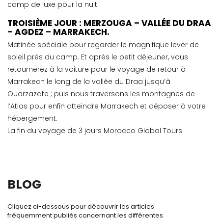
camp de luxe pour la nuit.
TROISIÈME JOUR : MERZOUGA – VALLÉE DU DRAA
– AGDEZ – MARRAKECH.
Matinée spéciale pour regarder le magnifique lever de
soleil près du camp. Et après le petit déjeuner, vous
retournerez à la voiture pour le voyage de retour à
Marrakech le long de la vallée du Draa jusqu’à
Ouarzazate ; puis nous traversons les montagnes de
l’Atlas pour enfin atteindre Marrakech et déposer à votre
hébergement.
La fin du voyage de 3 jours Morocco Global Tours.
BLOG
Cliquez ci-dessous pour découvrir les articles
fréquemment publiés concernant les différentes